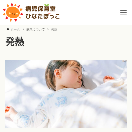
ホーム
病気について
発熱
発熱