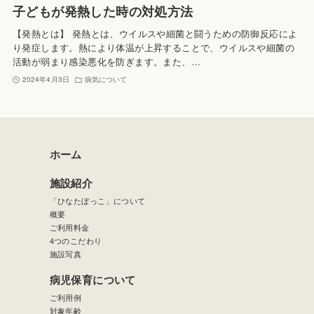
子どもが発熱した時の対処方法
【発熱とは】 発熱とは、ウイルスや細菌と闘うための防御反応によ
り発症します。熱により体温が上昇することで、ウイルスや細菌の
活動が弱まり感染悪化を防ぎます。また、…
2024年4月3日
病気について
ホーム
施設紹介
「ひなたぼっこ」について
概要
ご利用料金
4つのこだわり
施設写真
病児保育について
ご利用例
対象年齢