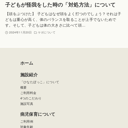
子どもが怪我をした時の「対処方法」について
【頭をぶつけた】 子どもはなぜ頭をよく打つのでしょう？それは子
どもは重心が高く、体のバランスを取ることが上手でないためで
す。そして、子どもは体の大きさに比べて頭…
2024年11月20日
ケガについて
ホーム
施設紹介
「ひなたぼっこ」について
概要
ご利用料金
4つのこだわり
施設写真
病児保育について
ご利用例
対象年齢